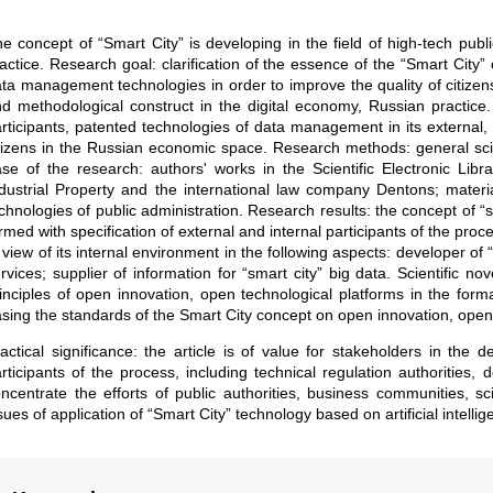
e concept of “Smart City” is developing in the field of high-tech publ
actice. Research goal: clarification of the essence of the “Smart Cit
ta management technologies in order to improve the quality of citizens
d methodological construct in the digital economy, Russian practice.
rticipants, patented technologies of data management in its external, 
tizens in the Russian economic space. Research methods: general scient
se of the research: authors' works in the Scientific Electronic Libra
dustrial Property and the international law company Dentons; material
chnologies of public administration. Research results: the concept of “s
rmed with specification of external and internal participants of the proces
 view of its internal environment in the following aspects: developer of
rvices; supplier of information for “smart city” big data. Scientific novel
inciples of open innovation, open technological platforms in the form
sing the standards of the Smart City concept on open innovation, open t
actical significance: the article is of value for stakeholders in the
rticipants of the process, including technical regulation authorities
ncentrate the efforts of public authorities, business communities, sci
sues of application of “Smart City” technology based on artificial intell