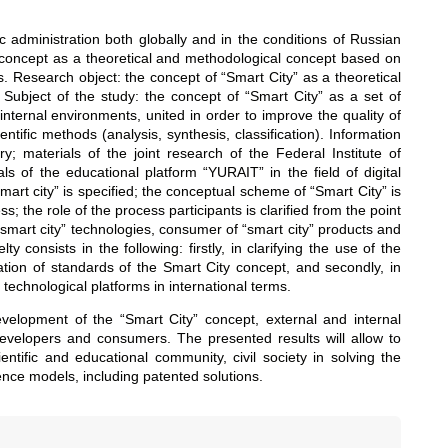
ic administration both globally and in the conditions of Russian
y” concept as a theoretical and methodological concept based on
. Research object: the concept of “Smart City” as a theoretical
 Subject of the study: the concept of “Smart City” as a set of
internal environments, united in order to improve the quality of
ific methods (analysis, synthesis, classification). Information
ry; materials of the joint research of the Federal Institute of
s of the educational platform “YURAIT” in the field of digital
mart city” is specified; the conceptual scheme of “Smart City” is
s; the role of the process participants is clarified from the point
 “smart city” technologies, consumer of “smart city” products and
ty consists in the following: firstly, in clarifying the use of the
ation of standards of the Smart City concept, and secondly, in
echnological platforms in international terms.
 development of the “Smart City” concept, external and internal
, developers and consumers. The presented results will allow to
entific and educational community, civil society in solving the
igence models, including patented solutions.