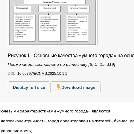
Рисунок 1 - Основные качества «умного города» на ос
Примечание: составлено по источнику [8, С. 15, 119]
DOI:
10.60797/ECNMS.2025.10.1.1
Display full size
Download image
лючевыми характеристиками «умного города» являются:
)
человекоцентричность: город ориентирован на жителей, бизнес, ра
) управляемость;