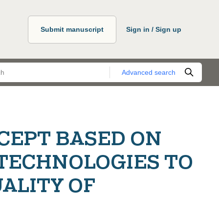
Submit manuscript
Sign in / Sign up
Advanced search
NCEPT BASED ON
TECHNOLOGIES TO
UALITY OF