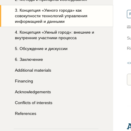
3
.
Концепция «Умного города» как
R
совокупности технологий управления
информацией и данными
4
.
Концепция «Умный город»: внешние и
внутренние участники процесса
S
Ri
5
.
Обсуждение и дискуссии
6
.
Заключение
Additional materials
Financing
Acknowledgements
Conflicts of interests
References