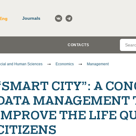
Journals
Eng
CONTACTS
cial and Human Sciences
Economics
Management
“SMART CITY”: A CO
DATA MANAGEMENT 
IMPROVE THE LIFE Q
CITIZENS