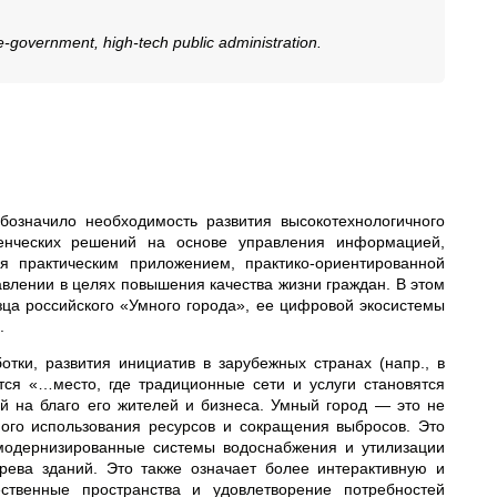
 e-government, high-tech public administration.
означило необходимость развития высокотехнологичного
вленческих решений на основе управления информацией,
ся практическим приложением, практико-ориентированной
влении в целях повышения качества жизни граждан. В этом
зца российского «Умного города», ее цифровой экосистемы
.
отки, развития инициатив в зарубежных странах (напр., в
ется «…
место, где традиционные сети и услуги становятся
 на благо его жителей и бизнеса. Умный город — это не
ого использования ресурсов и сокращения выбросов. Это
 модернизированные системы водоснабжения и утилизации
рева зданий. Это также означает более интерактивную и
ственные пространства и удовлетворение потребностей