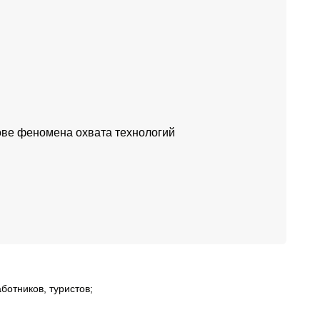
нове феномена охвата технологий
ботников, туристов;