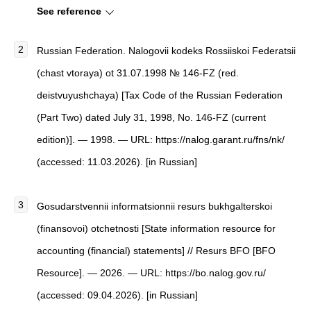
See reference
Russian Federation. Nalogovii kodeks Rossiiskoi Federatsii
(chast vtoraya) ot 31.07.1998 № 146-FZ (red.
deistvuyushchaya) [Tax Code of the Russian Federation
(Part Two) dated July 31, 1998, No. 146-FZ (current
edition)]. — 1998. — URL: https://nalog.garant.ru/fns/nk/
(accessed: 11.03.2026). [in Russian]
Gosudarstvennii informatsionnii resurs bukhgalterskoi
(finansovoi) otchetnosti [State information resource for
accounting (financial) statements] // Resurs BFO [BFO
Resource]. — 2026. — URL: https://bo.nalog.gov.ru/
(accessed: 09.04.2026). [in Russian]