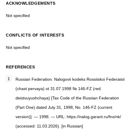
ACKNOWLEDGEMENTS
Not specified
CONFLICTS OF INTERESTS
Not specified
REFERENCES
Russian Federation. Nalogovii kodeks Rossiiskoi Federatsii
(chast pervaya) ot 31.07.1998 № 146-FZ (red.
deistvuyushchaya) [Tax Code of the Russian Federation
(Part One) dated July 31, 1998, No. 146-FZ (current
version)]. — 1998. — URL: https://nalog.garant.ru/fns/nk/
(accessed: 11.03.2026). [in Russian]