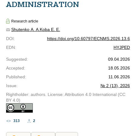
ADMINISTRATION
Research article
Shutenko A. A.
Koba E. E.
DOI
:
https://doi.org/10.60797/ECNMS.2026.13.6
EDN
:
HYJPED
Suggested
:
09.04.2026
Accepted
:
18.05.2026
Published
:
11.06.2026
Issue
:
№ 2 (13), 2026
Rightholder: authors. License: Attribution 4.0 International (CC
BY 4.0)
313
2