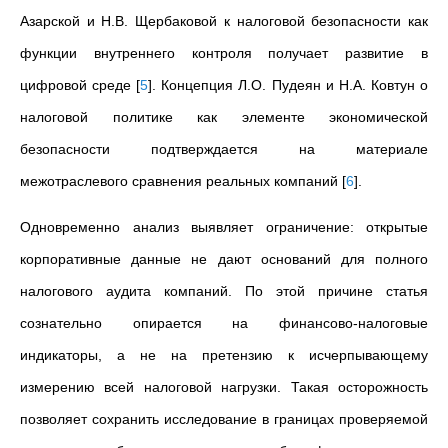
Азарской и Н.В. Щербаковой к налоговой безопасности как
функции внутреннего контроля получает развитие в
цифровой среде
[
5
]
. Концепция Л.О. Пудеян и Н.А. Ковтун о
налоговой политике как элементе экономической
безопасности подтверждается на материале
межотраслевого сравнения реальных компаний
[
6
]
.
Одновременно анализ выявляет ограничение: открытые
корпоративные данные не дают оснований для полного
налогового аудита компаний. По этой причине статья
сознательно опирается на финансово-налоговые
индикаторы, а не на претензию к исчерпывающему
измерению всей налоговой нагрузки. Такая осторожность
позволяет сохранить исследование в границах проверяемой