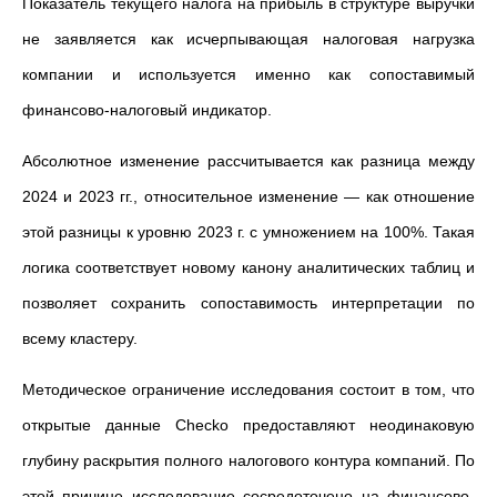
Показатель текущего налога на прибыль в структуре выручки
не заявляется как исчерпывающая налоговая нагрузка
компании и используется именно как сопоставимый
финансово-налоговый индикатор.
Абсолютное изменение рассчитывается как разница между
2024 и 2023 гг., относительное изменение — как отношение
этой разницы к уровню 2023 г. с умножением на 100%. Такая
логика соответствует новому канону аналитических таблиц и
позволяет сохранить сопоставимость интерпретации по
всему кластеру.
Методическое ограничение исследования состоит в том, что
открытые данные Checko предоставляют неодинаковую
глубину раскрытия полного налогового контура компаний. По
этой причине исследование сосредоточено на финансово-