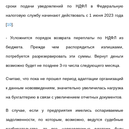
сроки подачи уведомлений по НДФЛ в Федеральную
налоговую службу начинают действовать с 1 июня 2023 года
[
10
]
.
- Усложнится порядок возврата переплаты по НДФЛ из
бюджета. Прежде чем распорядиться излишками,
потребуется разрезервировать эти суммы. Вернут деньги
возможно будет не позднее 3-го числа следующего месяца.
Считаю, что пока не прошел период адаптации организаций
к данным нововведениям, значительно увеличилась нагрузка
на бухгалтерию в связи с увеличением отчетных документов.
В случае, если у предприятия имелись оспариваемые
задолженности, по которым, возможно, ведутся судебные
разбирательства, то все направляемые платежи буду