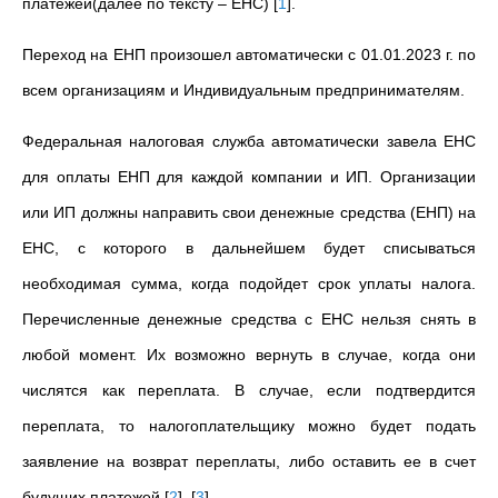
платежей(далее по тексту – ЕНС)
[
1
]
.
Переход на ЕНП произошел автоматически с 01.01.2023 г. по
всем организациям и Индивидуальным предпринимателям.
Федеральная налоговая служба автоматически завела ЕНС
для оплаты ЕНП для каждой компании и ИП. Организации
или ИП должны направить свои денежные средства (ЕНП) на
ЕНС, с которого в дальнейшем будет списываться
необходимая сумма, когда подойдет срок уплаты налога.
Перечисленные денежные средства с ЕНС нельзя снять в
любой момент. Их возможно вернуть в случае, когда они
числятся как переплата. В случае, если подтвердится
переплата, то налогоплательщику можно будет подать
заявление на возврат переплаты, либо оставить ее в счет
будущих платежей
[
2
]
,
[
3
]
.