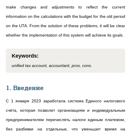
make changes and adjustments to reflect the current
information on the calculations with the budget for the old period
on the UTA. From the solution of these problems, it will be clear
whether the implementation of this system will achieve its goals.
Keywords
:
unified tax account, accountant, pros, cons.
1. Введение
С 1 января 2023 заработала система Единого налогового
счёта, которая позволит организациям и индивидуальным
предпринимателям перечислять налоги единым платежом,
без разбивки на отдельные, что уменьшит время на