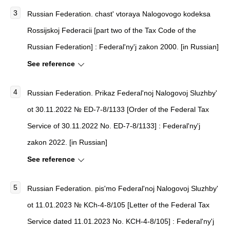
Russian Federation.
chast' vtoraya Nalogovogo kodeksa
Rossijskoj Federacii [part two of the Tax Code of the
Russian Federation]
: Federal'ny'j zakon 2000. [in Russian]
See reference
Russian Federation.
Prikaz Federal'noj Nalogovoj Sluzhby'
ot 30.11.2022 № ED-7-8/1133 [Order of the Federal Tax
Service of 30.11.2022 No. ED-7-8/1133]
: Federal'ny'j
zakon 2022. [in Russian]
See reference
Russian Federation.
pis'mo Federal'noj Nalogovoj Sluzhby'
ot 11.01.2023 № KCh-4-8/105 [Letter of the Federal Tax
Service dated 11.01.2023 No. KCH-4-8/105]
: Federal'ny'j