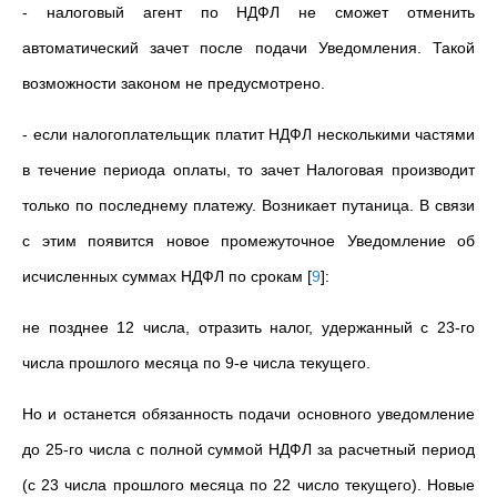
- налоговый агент по НДФЛ не сможет отменить
автоматический зачет после подачи Уведомления. Такой
возможности законом не предусмотрено.
- если налогоплательщик платит НДФЛ несколькими частями
в течение периода оплаты, то зачет Налоговая производит
только по последнему платежу. Возникает путаница. В связи
с этим появится новое промежуточное Уведомление об
исчисленных суммах НДФЛ по срокам
[
9
]
:
не позднее 12 числа, отразить налог, удержанный с 23-го
числа прошлого месяца по 9-е числа текущего.
Но и останется обязанность подачи основного уведомление
до 25-го числа с полной суммой НДФЛ за расчетный период
(с 23 числа прошлого месяца по 22 число текущего). Новые