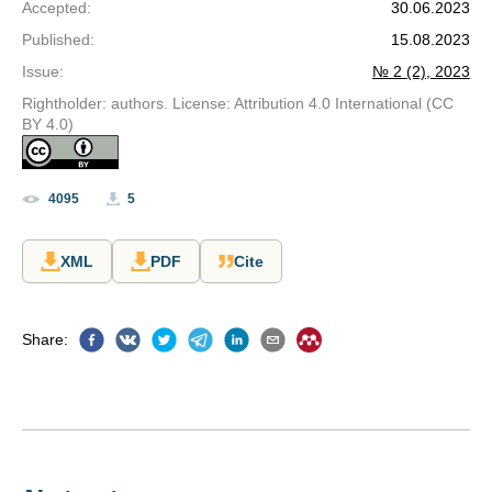
Accepted
:
30.06.2023
Published
:
15.08.2023
Issue
:
№ 2 (2), 2023
Rightholder: authors. License: Attribution 4.0 International (CC
BY 4.0)
4095
5
XML
PDF
Cite
Share
: