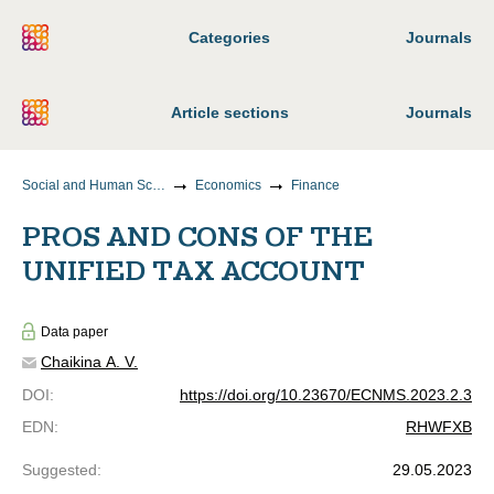
Categories
Journals
Article sections
Journals
Social and Human Sciences
Economics
Finance
PROS AND CONS OF THE
UNIFIED TAX ACCOUNT
Data paper
Chaikina A. V.
DOI
:
https://doi.org/10.23670/ECNMS.2023.2.3
EDN
:
RHWFXB
Suggested
:
29.05.2023