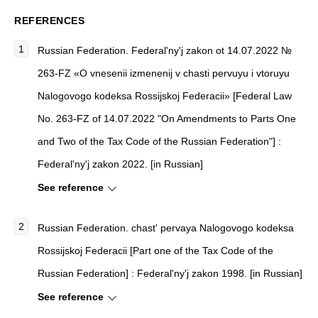
REFERENCES
Russian Federation.
Federal'ny'j zakon ot 14.07.2022 №
263-FZ «O vnesenii izmenenij v chasti pervuyu i vtoruyu
Nalogovogo kodeksa Rossijskoj Federacii» [Federal Law
No. 263-FZ of 14.07.2022 "On Amendments to Parts One
and Two of the Tax Code of the Russian Federation"]
:
Federal'ny'j zakon 2022. [in Russian]
See reference
Russian Federation.
chast' pervaya Nalogovogo kodeksa
Rossijskoj Federacii [Part one of the Tax Code of the
Russian Federation]
: Federal'ny'j zakon 1998. [in Russian]
See reference