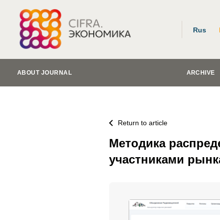
Rus
ABOUT JOURNAL
ARCHIVE
Return to article
Методика распре
участниками рынк